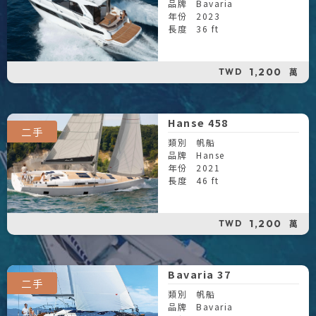
品牌
Bavaria
年份
2023
長度
36 ft
1,200
萬
TWD
Hanse 458
二手
類別
帆船
品牌
Hanse
年份
2021
長度
46 ft
1,200
萬
TWD
Bavaria 37
二手
類別
帆船
品牌
Bavaria