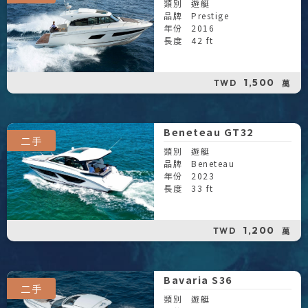
類別
遊艇
品牌
Prestige
年份
2016
長度
42 ft
1,500
萬
TWD
Beneteau GT32
二手
類別
遊艇
品牌
Beneteau
年份
2023
長度
33 ft
1,200
萬
TWD
Bavaria S36
二手
類別
遊艇