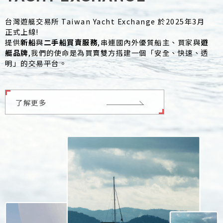
台灣遊艇交易所 Taiwan Yacht Exchange 於2025年3月
正式上線!
提供
新船
與
二手船
買賣服務
,串連國內外優質船主、買家與
遊
艇品牌
,我們的使命是為買賣雙方搭建一個「安全、快速、透
明」的交易平台。
了解更多